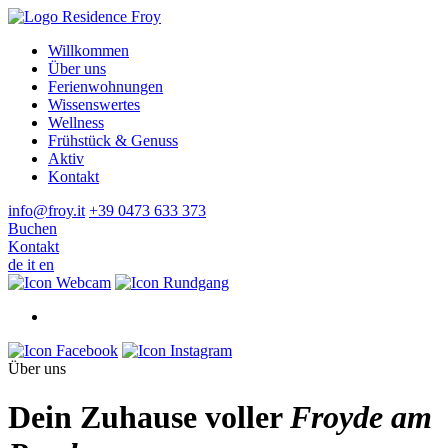
Willkommen
Über uns
Ferienwohnungen
Wissenswertes
Wellness
Frühstück & Genuss
Aktiv
Kontakt
info@froy.it
+39 0473 633 373
Buchen
Kontakt
de
it
en
Über uns
Dein Zuhause voller
Froyde
am